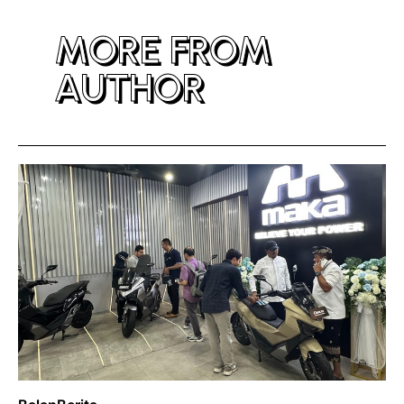
MORE FROM
AUTHOR
Posted