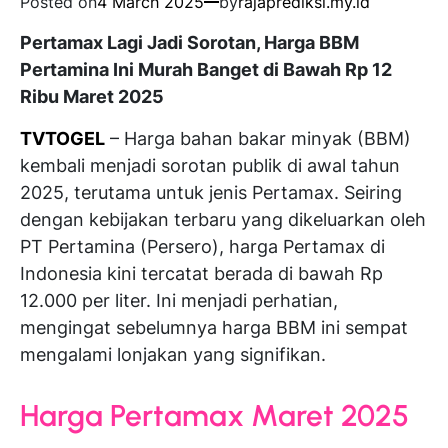
Posted on
4 March 2025
by
rajaprediksi.my.id
Pertamax Lagi Jadi Sorotan, Harga BBM
Pertamina Ini Murah Banget di Bawah Rp 12
Ribu Maret 2025
TVTOGEL
– Harga bahan bakar minyak (BBM)
kembali menjadi sorotan publik di awal tahun
2025, terutama untuk jenis Pertamax. Seiring
dengan kebijakan terbaru yang dikeluarkan oleh
PT Pertamina (Persero), harga Pertamax di
Indonesia kini tercatat berada di bawah Rp
12.000 per liter. Ini menjadi perhatian,
mengingat sebelumnya harga BBM ini sempat
mengalami lonjakan yang signifikan.
Harga Pertamax Maret 2025