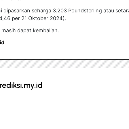
ni dipasarkan seharga 3.203 Poundsterling atau setara
4,46 per 21 Oktober 2024).
 masih dapat kembalian.
id
rediksi.my.id