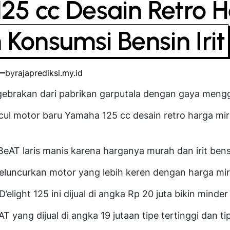
25 cc Desain Retro 
 Konsumsi Bensin Irit
by
rajaprediksi.my.id
gebrakan dari pabrikan garputala dengan gaya meng
l motor baru Yamaha 125 cc desain retro harga miri
BeAT laris manis karena harganya murah dan irit bens
luncurkan motor yang lebih keren dengan harga mir
elight 125 ini dijual di angka Rp 20 juta bikin minder
yang dijual di angka 19 jutaan tipe tertinggi dan ti