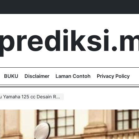
aprediksi.m
BUKU
Disclaimer
Laman Contoh
Privacy Policy
tro Harga Mirip dan Konsumsi Bensin Irit