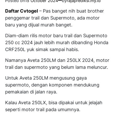
Posted on
15 October 2024
by
rajaprediksi.my.id
Daftar Cvtogel
– Pas banget nih buat brother
penggemar trail dan Supermoto, ada motor
baru yang dijual murah banget.
Diam-diam rilis motor baru trail dan Supermoto
250 cc 2024 jauh lebih murah dibanding Honda
CRF250L yuk simak sampai habis.
Namanya Aveta 250LM dan 250LX 2024, motor
trail dan supermoto yang belum lama meluncur.
Untuk Aveta 250LM mengusung gaya
supermoto, dengan komponen mendukung
pemakaian di jalan raya.
Kalau Aveta 250LX, bisa dipakai untuk jelajah
seperti motor trail pada umumnya.