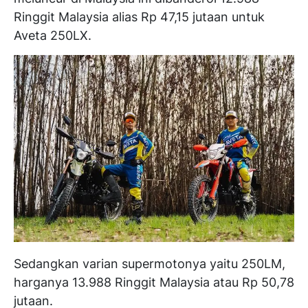
Ringgit Malaysia alias Rp 47,15 jutaan untuk
Aveta 250LX.
Sedangkan varian supermotonya yaitu 250LM,
harganya 13.988 Ringgit Malaysia atau Rp 50,78
jutaan.