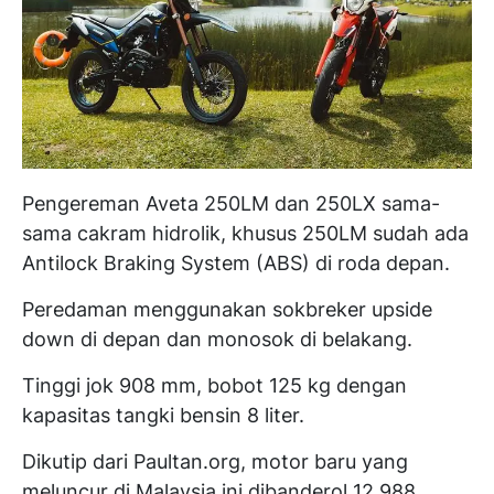
Pengereman Aveta 250LM dan 250LX sama-
sama cakram hidrolik, khusus 250LM sudah ada
Antilock Braking System (ABS) di roda depan.
Peredaman menggunakan sokbreker upside
down di depan dan monosok di belakang.
Tinggi jok 908 mm, bobot 125 kg dengan
kapasitas tangki bensin 8 liter.
Dikutip dari Paultan.org, motor baru yang
meluncur di Malaysia ini dibanderol 12.988