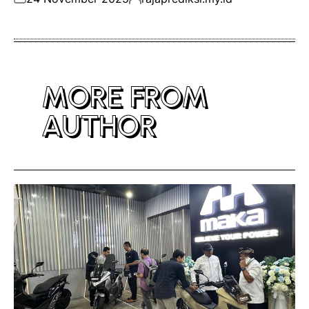
on
by
MORE FROM
AUTHOR