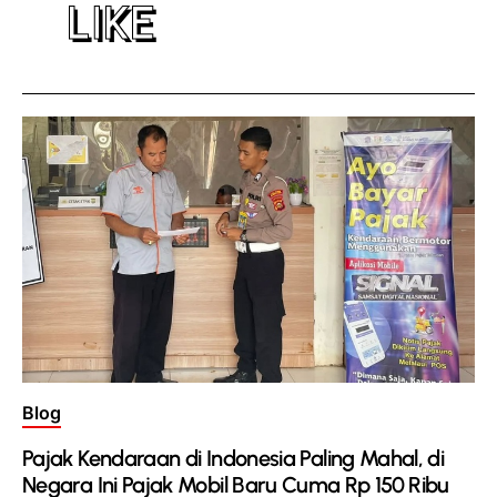
LIKE
Posted
Blog
in
Pajak Kendaraan di Indonesia Paling Mahal, di
Negara Ini Pajak Mobil Baru Cuma Rp 150 Ribu