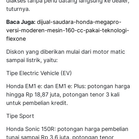
diakses tanpa perlu datang langsung ke dealer,”
tuturnya.
Baca Juga:
dijual-saudara-honda-megapro-
versi-moderen-mesin-160-cc-pakai-teknologi-
flexone
Diskon yang diberikan mulai dari motor matic
sampai listrik, yaitu:
Tipe Electric Vehicle (EV)
Honda EM1 e: dan EM1 e: Plus: potongan harga
hingga Rp 18,87 juta, potongan tenor 3 kali
untuk pembelian kredit.
Tipe Sport
Honda Sonic 150R: potongan harga pembelian
tunai sampai Rp 3,6 juta, potongan tenor