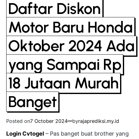
Daftar Diskon
Motor Baru Honda
Oktober 2024 Ada
yang Sampai Rp
18 Jutaan Murah
Banget
Posted on
7 October 2024
by
rajaprediksi.my.id
Login Cvtogel
– Pas banget buat brother yang