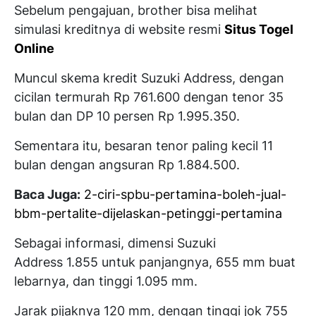
Sebelum pengajuan, brother bisa melihat
simulasi kreditnya di website resmi
Situs Togel
Online
Muncul skema kredit Suzuki Address, dengan
cicilan termurah Rp 761.600 dengan tenor 35
bulan dan DP 10 persen Rp 1.995.350.
Sementara itu, besaran tenor paling kecil 11
bulan dengan angsuran Rp 1.884.500.
Baca Juga:
2-ciri-spbu-pertamina-boleh-jual-
bbm-pertalite-dijelaskan-petinggi-pertamina
Sebagai informasi, dimensi Suzuki
Address 1.855 untuk panjangnya, 655 mm buat
lebarnya, dan tinggi 1.095 mm.
Jarak pijaknya 120 mm, dengan tinggi jok 755