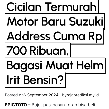
Cicilan Termurah
Motor Baru Suzuki
Address Cuma Rp
700 Ribuan,
Bagasi Muat Helm
Irit Bensin?
Posted on
6 September 2024
by
rajaprediksi.my.id
EPICTOTO
– Bajet pas-pasan tetap bisa beli