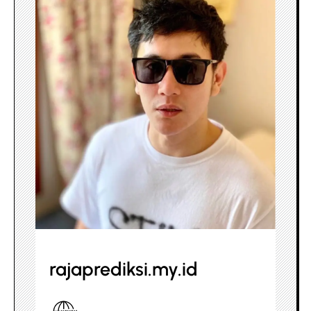
rajaprediksi.my.id