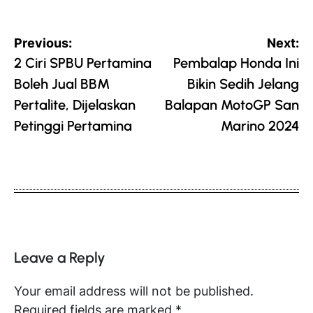
Post
Previous:
Next:
navigation
2 Ciri SPBU Pertamina
Pembalap Honda Ini
Boleh Jual BBM
Bikin Sedih Jelang
Pertalite, Dijelaskan
Balapan MotoGP San
Petinggi Pertamina
Marino 2024
Leave a Reply
Your email address will not be published.
Required fields are marked
*