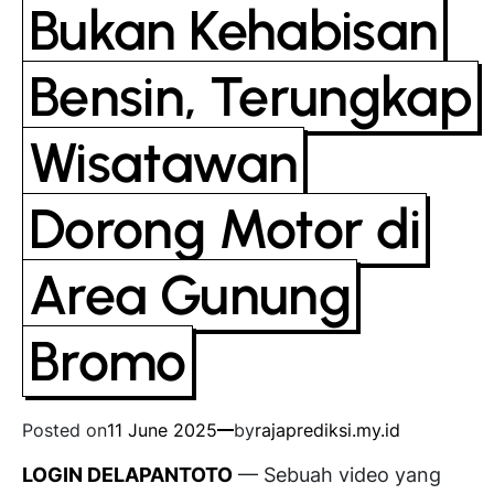
Bukan Kehabisan
Bensin, Terungkap
Wisatawan
Dorong Motor di
Area Gunung
Bromo
Posted on
11 June 2025
by
rajaprediksi.my.id
LOGIN DELAPANTOTO
— Sebuah video yang