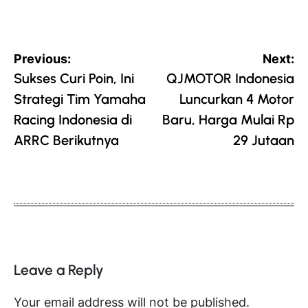
Post
Previous:
Next:
navigation
Sukses Curi Poin, Ini
QJMOTOR Indonesia
Strategi Tim Yamaha
Luncurkan 4 Motor
Racing Indonesia di
Baru, Harga Mulai Rp
ARRC Berikutnya
29 Jutaan
Leave a Reply
Your email address will not be published.