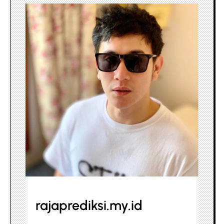
rajaprediksi.my.id