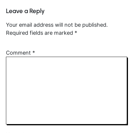
Leave a Reply
Your email address will not be published.
Required fields are marked
*
Comment
*