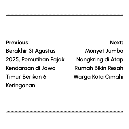
on
by
Post
Previous:
Next:
navigation
Berakhir 31 Agustus
Monyet Jumbo
2025, Pemutihan Pajak
Nangkring di Atap
Kendaraan di Jawa
Rumah Bikin Resah
Timur Berikan 6
Warga Kota Cimahi
Keringanan