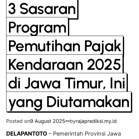
3 Sasaran
Program
Pemutihan Pajak
Kendaraan 2025
di Jawa Timur, Ini
yang Diutamakan
Posted on
9 August 2025
by
rajaprediksi.my.id
DELAPANTOTO
– Pemerintah Provinsi Jawa